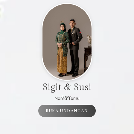
Sigit & Susi
Dear,
Nama Tamu
BUKA UNDANGAN