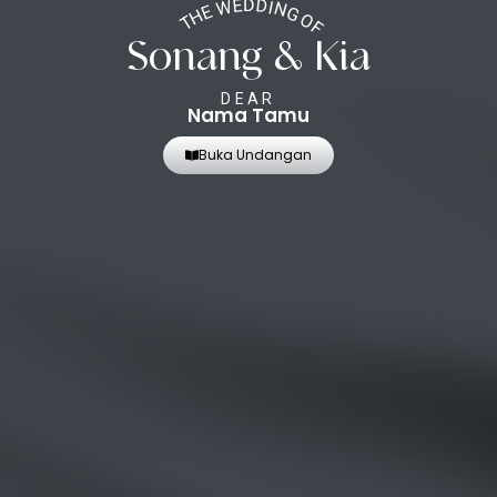
THE WEDDING OF
Sonang & Kia
DEAR
Nama Tamu
Buka Undangan