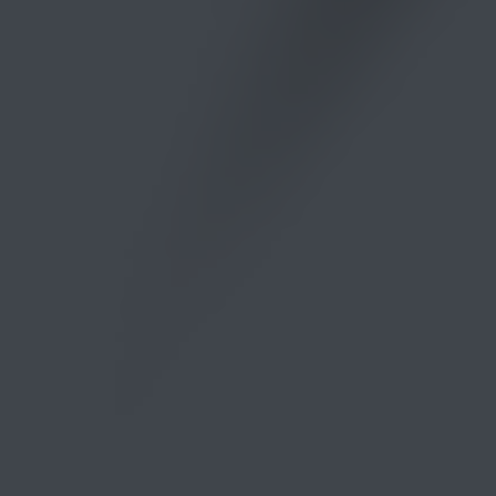
SAVE THE DATE | 03 . 04 . 2026
0
0
0
0
Hari
Jam
Menit
Detik