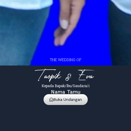
THE WEDDING OF
Taopik & Eva
Kepada Bapak/Ibu/Saudara/i
Nama Tamu
Buka Undangan