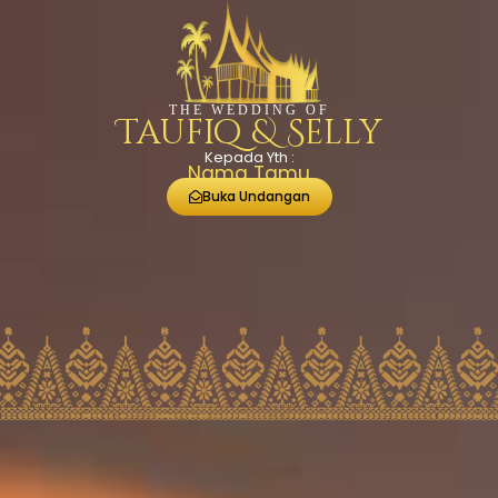
THE WEDDING OF
Taufiq & Selly
Kepada Yth :
Nama Tamu
Buka Undangan
THE WEDDING OF
Taufiq & Selly
MINGGU, 21 JUNI 2026