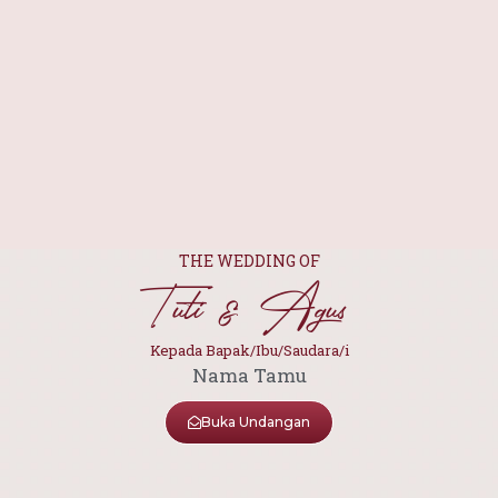
THE WEDDING OF
Tuti & Agus
Kepada Bapak/Ibu/Saudara/i
Nama Tamu
Buka Undangan