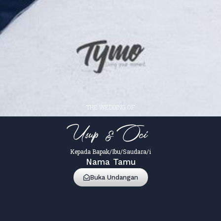
THE WEDDING OF
Usup & Oci
Kepada Bapak/Ibu/Saudara/i
Nama Tamu
Buka Undangan