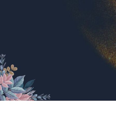
22
Comments
4
7
Hadir
Tidak Hadir