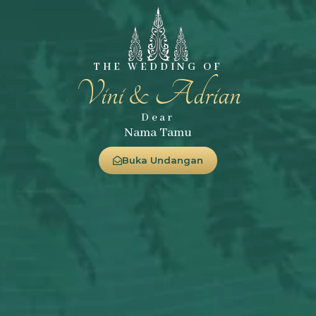
THE WEDDING OF
Vini & Adrian
Dear
Nama Tamu
Buka Undangan