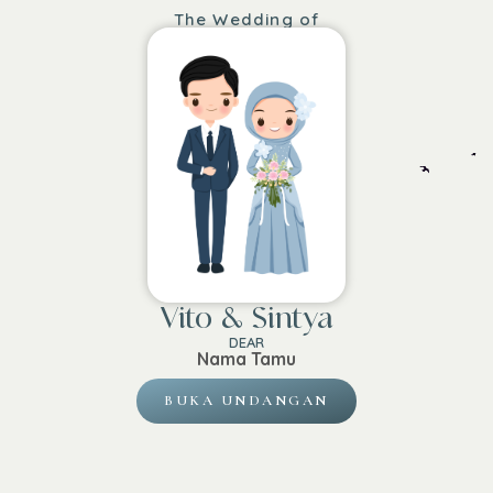
The Wedding of
Vito & Sintya
DEAR
Nama Tamu
BUKA UNDANGAN