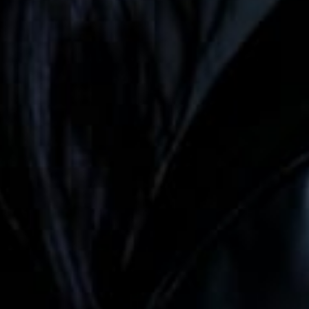
5
Comments
0
2
Hadir
Tidak Hadir