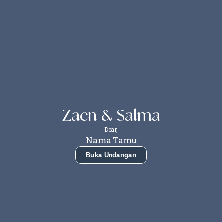
0
0
0
0
Hari
Jam
Menit
Detik
Zaen & Salma
Dear,
Nama Tamu
Buka Undangan